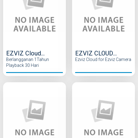
EZVIZ Cloud
EZVIZ CLOUD
Berlangganan
SERVICE 30 Days
Berlangganan 1Tahun
Ezviz Cloud for Ezviz Camera
Playback 30 Hari
Monthly