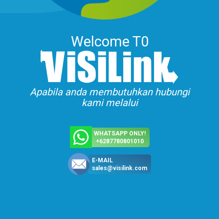
Welcome T0
Apabila anda membutuhkan hubungi
kami melalui
WHATSAPP ONLY!
+6287780801010
E-MAIL
sales@visilink.com